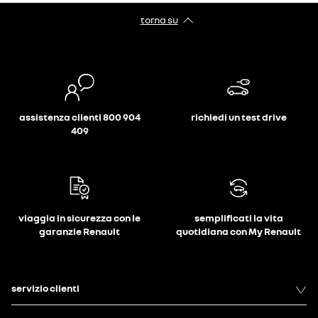
torna su
assistenza clienti 800 904
richiedi un test drive
409
viaggia in sicurezza con le
semplificati la vita
garanzie Renault
quotidiana con My Renault
servizio clienti