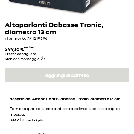
Altoparlanti Cabasse Tronic,
diametro 13 cm
riferimento
7711219696
299,16 €
IVA incl.
Prezzo consigliato
Richiede montaggio
aggiungi al carrello
descrizioni
Altoparlanti Cabasse Tronic, diametro 13 cm
Fornisce qualità e resa audio straordinarie per tutti i tipi di
musica.
Set di 8
...
vedi di più