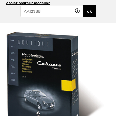
o selezionare un modello?
ok