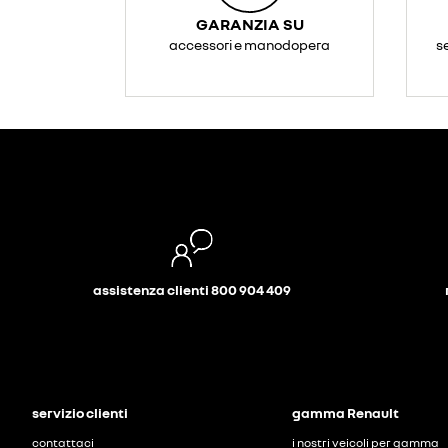
GARANZIA SU
accessori e manodopera
s
assistenza clienti 800 904 409
servizio clienti
gamma Renault
contattaci
i nostri veicoli per gamma