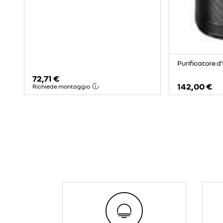
Purificatore 
72,71 €
142,00 €
Richiede montaggio