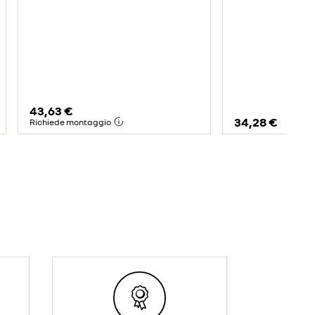
43,63 €
34,28 €
Richiede montaggio