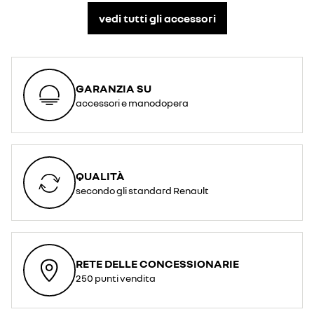
vedi tutti gli accessori​
GARANZIA SU
accessori e manodopera
QUALITÀ
secondo gli standard Renault
RETE DELLE CONCESSIONARIE
250 punti vendita