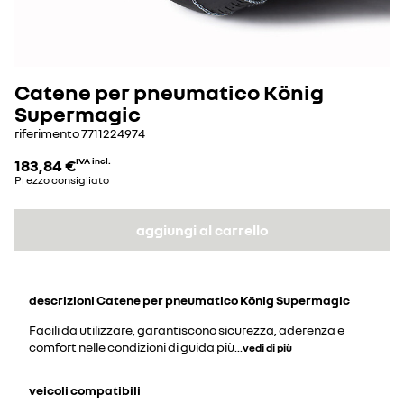
Catene per pneumatico König
Supermagic
riferimento
7711224974
183,84 €
IVA incl.
Prezzo consigliato
aggiungi al carrello
descrizioni
Catene per pneumatico König Supermagic
Facili da utilizzare, garantiscono sicurezza, aderenza e
comfort nelle condizioni di guida più
...
vedi di più
veicoli compatibili