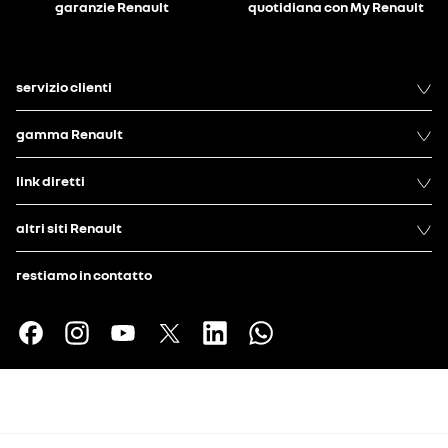
garanzie Renault
quotidiana con My Renault
servizio clienti
gamma Renault
link diretti
altri siti Renault
restiamo in contatto