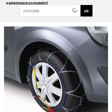
o selezionare un modello?
ok