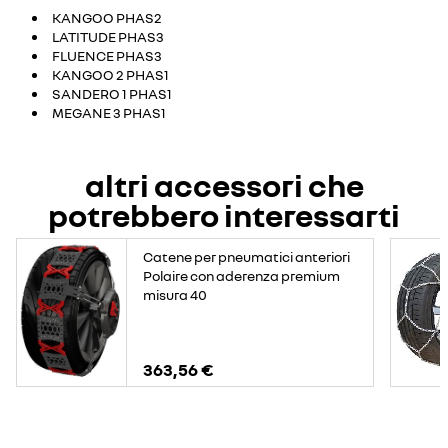
KANGOO PHAS2
LATITUDE PHAS3
FLUENCE PHAS3
KANGOO 2 PHAS1
SANDERO 1 PHAS1
MEGANE 3 PHAS1
altri accessori che
potrebbero interessarti
Catene per pneumatici anteriori
Polaire con aderenza premium
misura 40
363,56 €