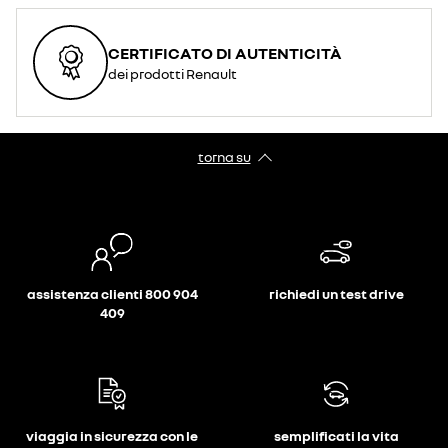
CERTIFICATO DI AUTENTICITÀ
dei prodotti Renault
torna su
assistenza clienti 800 904
richiedi un test drive
409
viaggia in sicurezza con le
semplificati la vita