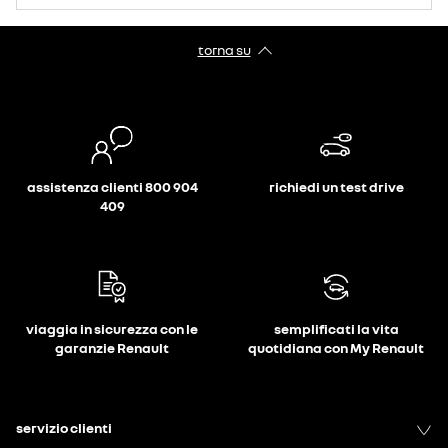
torna su
assistenza clienti 800 904
richiedi un test drive
409
viaggia in sicurezza con le
semplificati la vita
garanzie Renault
quotidiana con My Renault
servizio clienti