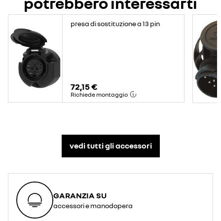
potrebbero interessarti
presa di sostituzione a 13 pin
72,15 €
Richiede montaggio
vedi tutti gli accessori​
GARANZIA SU
accessori e manodopera