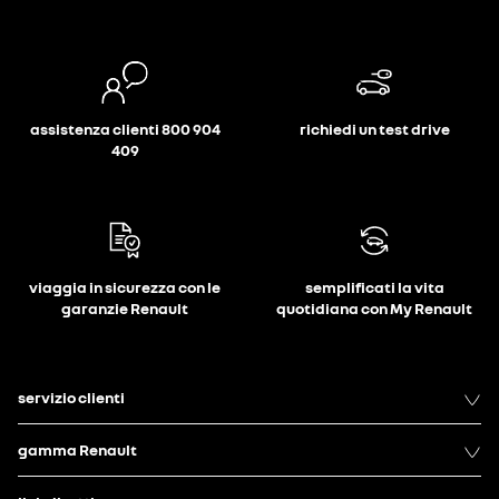
assistenza clienti 800 904
richiedi un test drive
409
viaggia in sicurezza con le
semplificati la vita
garanzie Renault
quotidiana con My Renault
servizio clienti
gamma Renault