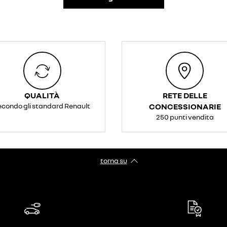
QUALITÀ
RETE DELLE
econdo gli standard Renault
CONCESSIONARIE
250 punti vendita
torna su