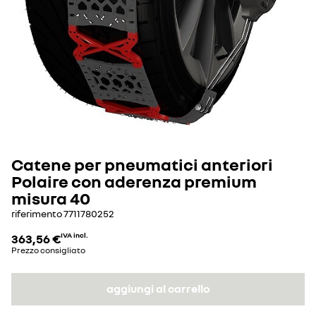
Catene per pneumatici anteriori
Polaire con aderenza premium
misura 40
riferimento
7711780252
363,56 €
IVA incl.
Prezzo consigliato
aggiungi al carrello