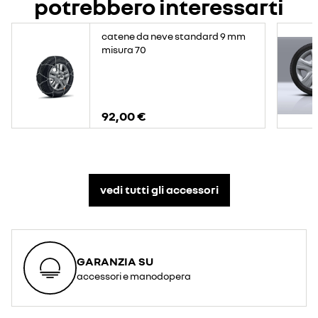
potrebbero interessarti
catene da neve standard 9 mm
misura 70
92,00 €
vedi tutti gli accessori​
GARANZIA SU
accessori e manodopera