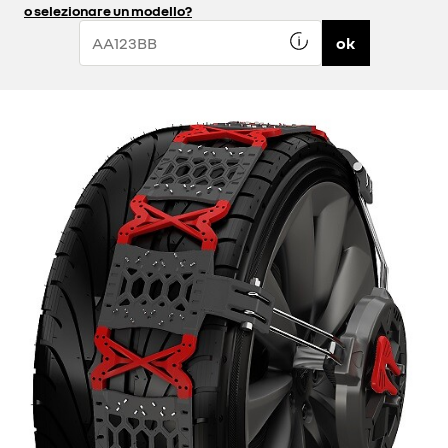
o selezionare un modello?
ok