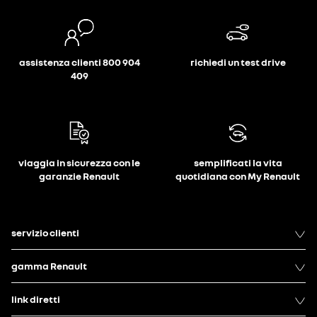
assistenza clienti 800 904
richiedi un test drive
409
viaggia in sicurezza con le
semplificati la vita
garanzie Renault
quotidiana con My Renault
servizio clienti
gamma Renault
link diretti