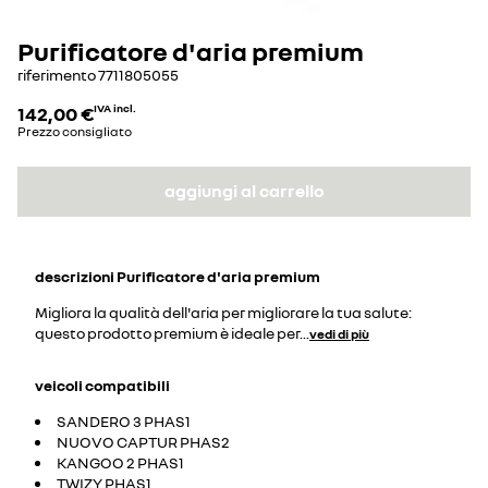
Purificatore d'aria premium
riferimento
7711805055
142,00 €
IVA incl.
Prezzo consigliato
aggiungi al carrello
descrizioni
Purificatore d'aria premium
Migliora la qualità dell'aria per migliorare la tua salute:
questo prodotto premium è ideale per
...
vedi di più
veicoli compatibili
SANDERO 3 PHAS1
NUOVO CAPTUR PHAS2
KANGOO 2 PHAS1
TWIZY PHAS1