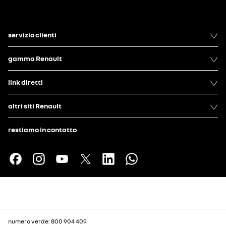
servizio clienti
gamma Renault
link diretti
altri siti Renault
restiamo in contatto
numero verde: 800 904 409