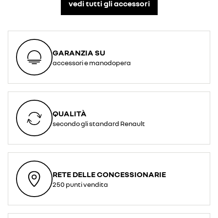
vedi tutti gli accessori​
GARANZIA SU
accessori e manodopera
QUALITÀ
secondo gli standard Renault
RETE DELLE CONCESSIONARIE
250 punti vendita