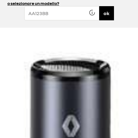
o selezionare un modello?
ok