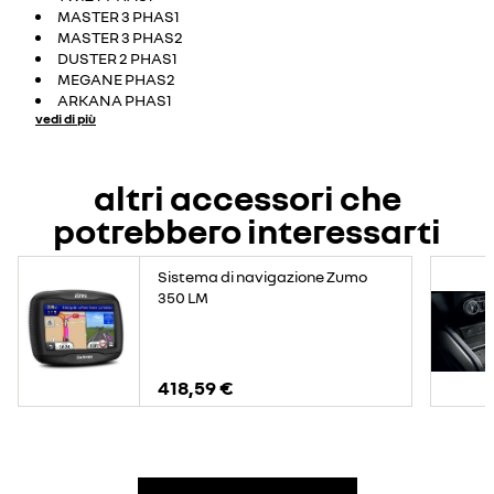
MASTER 3 PHAS1
MASTER 3 PHAS2
DUSTER 2 PHAS1
MEGANE PHAS2
ARKANA PHAS1
vedi di più
altri accessori che
potrebbero interessarti
Sistema di navigazione Zumo
350 LM
418,59 €