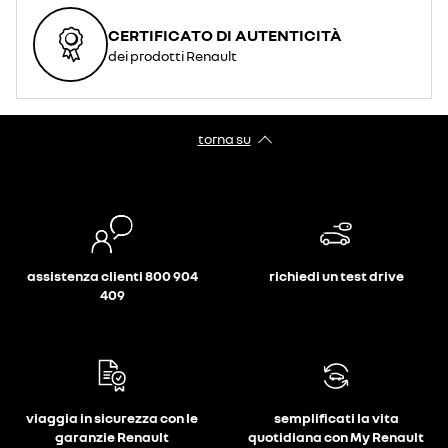
CERTIFICATO DI AUTENTICITÀ
dei prodotti Renault
torna su
assistenza clienti 800 904
richiedi un test drive
409
viaggia in sicurezza con le
semplificati la vita
garanzie Renault
quotidiana con My Renault