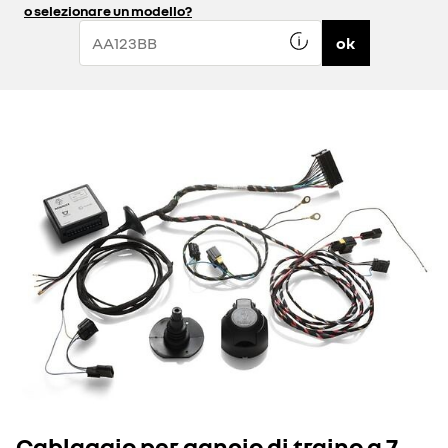
o selezionare un modello?
ok
Cablaggio per gancio di traino a 7