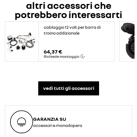
altri accessori che
potrebbero interessarti
cablaggio 12 volt per barra di
traino addizionale
64,37 €
Richiede montaggio
vedi tutti gli accessori​
GARANZIA SU
accessori e manodopera