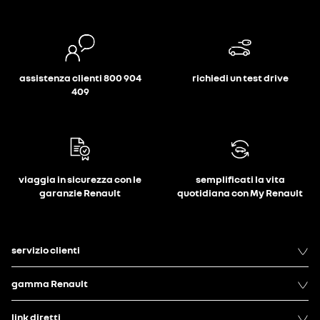
assistenza clienti 800 904
richiedi un test drive
409
viaggia in sicurezza con le
semplificati la vita
garanzie Renault
quotidiana con My Renault
servizio clienti
gamma Renault
link diretti