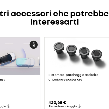
tri accessori che potrebb
interessarti
Sistema di parcheggio assistito
anteriore e posteriore
onte
420,68 €
ggio
Richiede montaggio