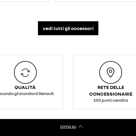
vedi tutti gli accessori​
QUALITÀ
RETE DELLE
econdo gli standard Renault
CONCESSIONARIE
250 punti vendita
torna su