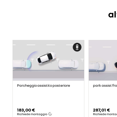
al
Parcheggio assistito posteriore
park assist fr
183,00 €
287,01 €
Richiede montaggio
Richiede monta