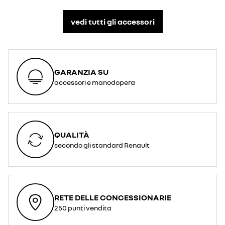
vedi tutti gli accessori​
GARANZIA SU
accessori e manodopera
QUALITÀ
secondo gli standard Renault
RETE DELLE CONCESSIONARIE
250 punti vendita