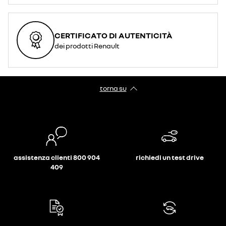
CERTIFICATO DI AUTENTICITÀ
dei prodotti Renault
torna su
assistenza clienti 800 904
richiedi un test drive
409