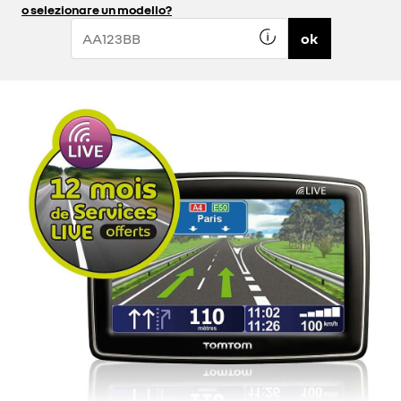
o selezionare un modello?
ok