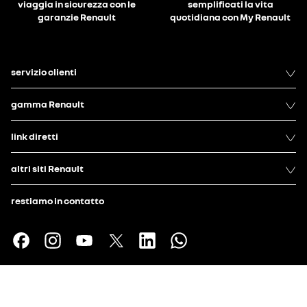
viaggia in sicurezza con le
semplificati la vita
garanzie Renault
quotidiana con My Renault
servizio clienti
gamma Renault
link diretti
altri siti Renault
restiamo in contatto