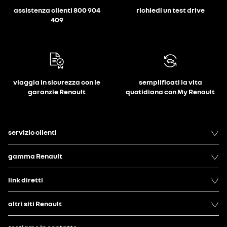
assistenza clienti 800 904
richiedi un test drive
409
viaggia in sicurezza con le
semplificati la vita
garanzie Renault
quotidiana con My Renault
servizio clienti
gamma Renault
link diretti
altri siti Renault