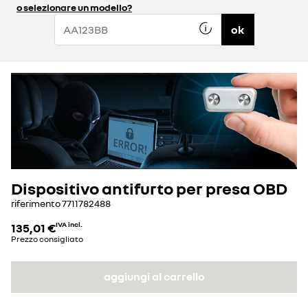
o selezionare un modello?
ok
Dispositivo antifurto per presa OBD
riferimento
7711782488
135,01 €
IVA incl.
Prezzo consigliato
aggiungi al carrello