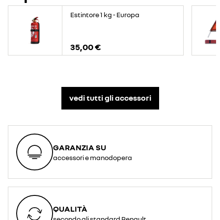
Estintore 1 kg - Europa
35,00 €
vedi tutti gli accessori​
GARANZIA SU
accessori e manodopera
QUALITÀ
secondo gli standard Renault