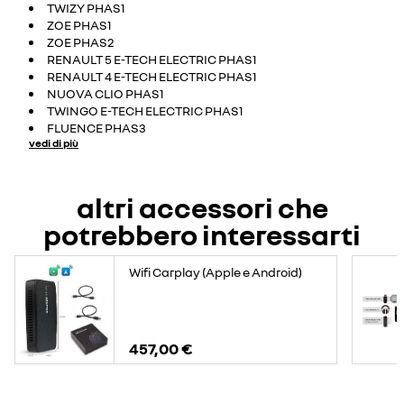
TWIZY PHAS1
ZOE PHAS1
ZOE PHAS2
RENAULT 5 E-TECH ELECTRIC PHAS1
RENAULT 4 E-TECH ELECTRIC PHAS1
NUOVA CLIO PHAS1
TWINGO E-TECH ELECTRIC PHAS1
FLUENCE PHAS3
vedi di più
altri accessori che
potrebbero interessarti
Wifi Carplay (Apple e Android)
457,00 €