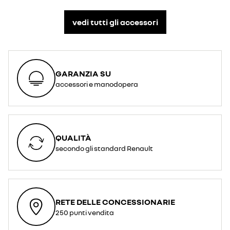
vedi tutti gli accessori​
GARANZIA SU
accessori e manodopera
QUALITÀ
secondo gli standard Renault
RETE DELLE CONCESSIONARIE
250 punti vendita