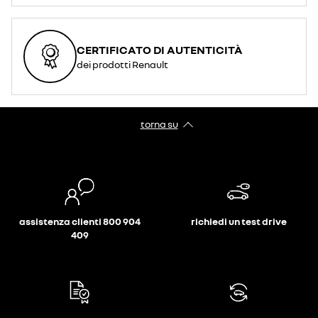
CERTIFICATO DI AUTENTICITÀ
dei prodotti Renault
torna su
assistenza clienti 800 904
richiedi un test drive
409