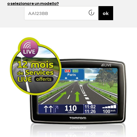
o selezionare un modello?
ok