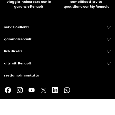
viaggia in sicurezza con le
semplificati la vita
garanzie Renault
quotidiana con My Renault
servizio clienti
gamma Renault
link diretti
altri siti Renault
restiamo in contatto