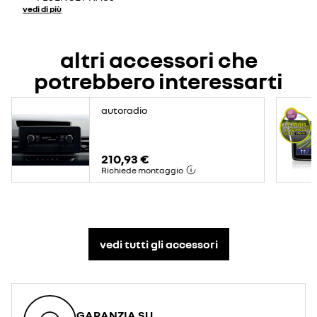
vedi di più
altri accessori che
potrebbero interessarti
autoradio
210,93 €
Richiede montaggio
vedi tutti gli accessori​
GARANZIA SU