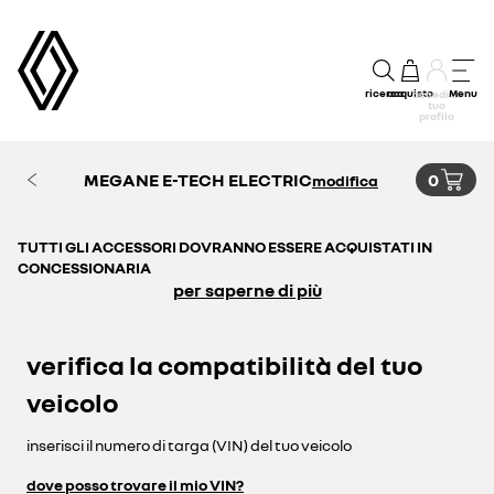
ricerca
acquisto
Menu
accedi al
tuo
profilo
MEGANE E-TECH ELECTRIC
0
modifica
TUTTI GLI ACCESSORI DOVRANNO ESSERE ACQUISTATI IN
CONCESSIONARIA
per saperne di più
verifica la compatibilità del tuo
veicolo
inserisci il numero di targa (VIN) del tuo veicolo
dove posso trovare il mio VIN?