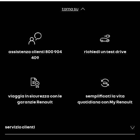
torna su
assistenza clienti 800 904
richiedi un test drive
409
viaggia in sicurezza con le
semplificati la vita
garanzie Renault
quotidiana con My Renault
servizio clienti