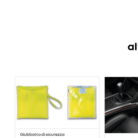
al
Giubbotto di sicurezza