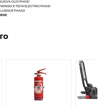
NUOVA CLIO PHAS1
TWINGO E-TECH ELECTRIC PHAS1
FLUENCE PHAS3
di più
ero