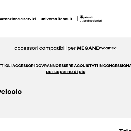
privati
utenzione e servizi
universo Renault
professionisti
accessori compatibili per
MEGANE
modifica
TI GLI ACCESSORI DOVRANNO ESSERE ACQUISTATI IN CONCESSION
per saperne di più
veicolo
Tri