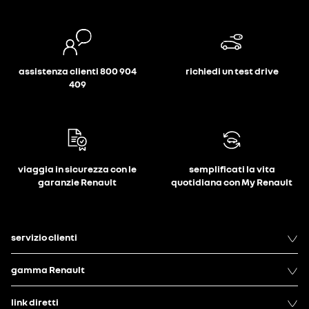
assistenza clienti 800 904
richiedi un test drive
409
viaggia in sicurezza con le
semplificati la vita
garanzie Renault
quotidiana con My Renault
servizio clienti
gamma Renault
link diretti