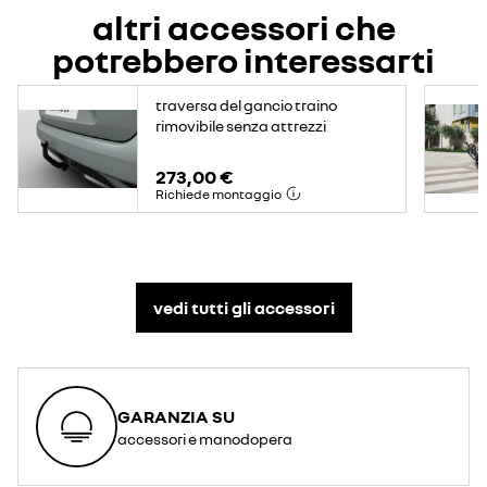
altri accessori che
potrebbero interessarti
traversa del gancio traino
rimovibile senza attrezzi
273,00 €
Richiede montaggio
vedi tutti gli accessori​
GARANZIA SU
accessori e manodopera