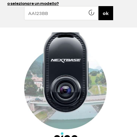
o selezionare un modello?
ok