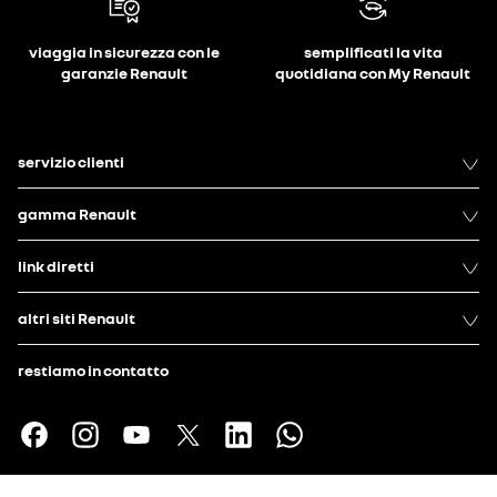
viaggia in sicurezza con le
semplificati la vita
garanzie Renault
quotidiana con My Renault
servizio clienti
gamma Renault
link diretti
altri siti Renault
restiamo in contatto