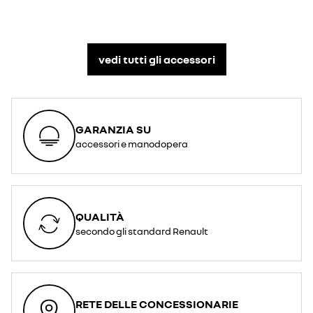
vedi tutti gli accessori​
GARANZIA SU
accessori e manodopera
QUALITÀ
secondo gli standard Renault
RETE DELLE CONCESSIONARIE