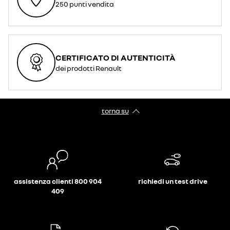
250 punti vendita
CERTIFICATO DI AUTENTICITÀ
dei prodotti Renault
torna su
assistenza clienti 800 904
richiedi un test drive
409