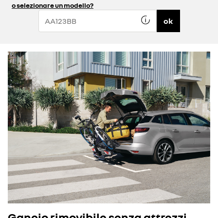
o selezionare un modello?
ok
Gancio rimovibile senza attrezzi