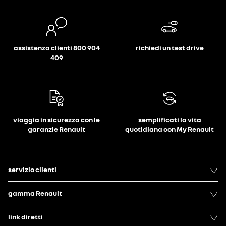
assistenza clienti 800 904
richiedi un test drive
409
viaggia in sicurezza con le
semplificati la vita
garanzie Renault
quotidiana con My Renault
servizio clienti
gamma Renault
link diretti