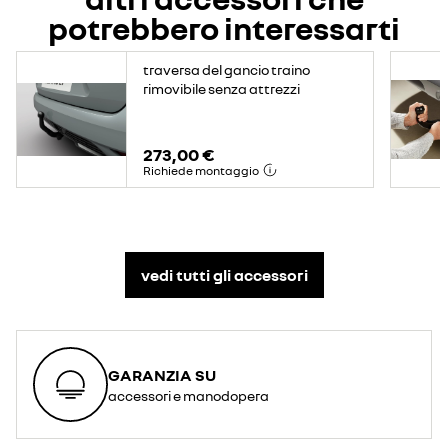
potrebbero interessarti
traversa del gancio traino
rimovibile senza attrezzi
273,00 €
Richiede montaggio
vedi tutti gli accessori​
GARANZIA SU
accessori e manodopera