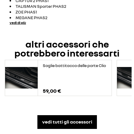
CAPTUR 2 PHAS1
TALISMAN Sporter PHAS2
ZOE PHAS1
MEGANE PHAS2
vedi di più
altri accessori che
potrebbero interessarti
Soglie battitacco delle porte Clio
59,00 €
vedi tutti gli accessori​