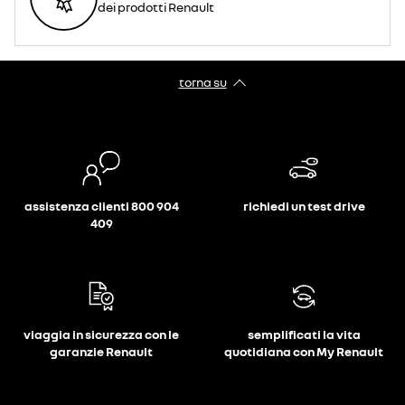
dei prodotti Renault
torna su
assistenza clienti 800 904
richiedi un test drive
409
viaggia in sicurezza con le
semplificati la vita
garanzie Renault
quotidiana con My Renault