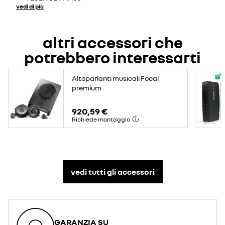
vedi di più
altri accessori che
potrebbero interessarti
Altoparlanti musicali Focal
premium
920,59 €
Richiede montaggio
vedi tutti gli accessori​
GARANZIA SU