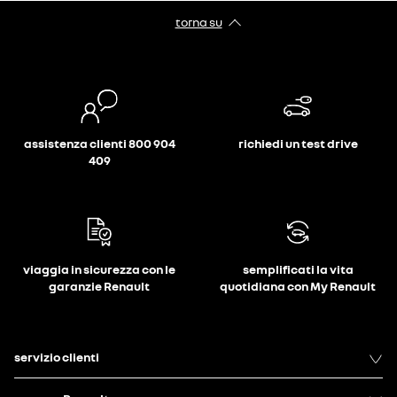
torna su
assistenza clienti 800 904
richiedi un test drive
409
viaggia in sicurezza con le
semplificati la vita
garanzie Renault
quotidiana con My Renault
servizio clienti