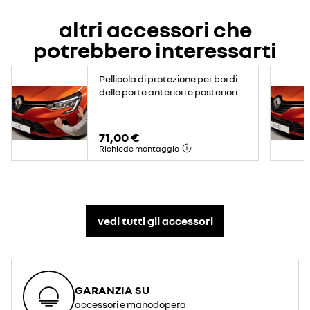
altri accessori che
potrebbero interessarti
Pellicola di protezione per bordi
delle porte anteriori e posteriori
71,00 €
Richiede montaggio
vedi tutti gli accessori​
GARANZIA SU
accessori e manodopera