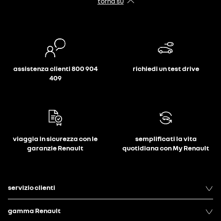
torna su
assistenza clienti 800 904
richiedi un test drive
409
viaggia in sicurezza con le
semplificati la vita
garanzie Renault
quotidiana con My Renault
servizio clienti
gamma Renault