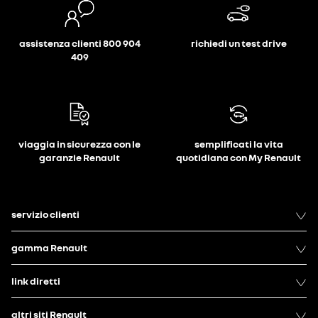
assistenza clienti 800 904
richiedi un test drive
409
viaggia in sicurezza con le
semplificati la vita
garanzie Renault
quotidiana con My Renault
servizio clienti
gamma Renault
link diretti
altri siti Renault