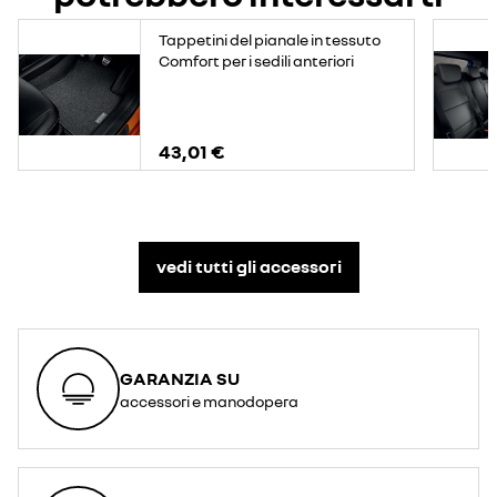
Tappetini del pianale in tessuto
Comfort per i sedili anteriori
43,01 €
vedi tutti gli accessori​
GARANZIA SU
accessori e manodopera