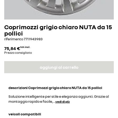
Coprimozzi grigio chiaro NUTA da 15
pollici
riferimento
7711943983
75,84 €
IVA incl.
Prezzo consigliato
aggiungi al carrello
descrizioni
Coprimozzi grigio chiaro NUTA da 15 pollici
Soluzione intelligente per stile e eleganza aggiunti. Grazie al
montaggio rapido e facile,
...
vedi di più
veicoli compatibili