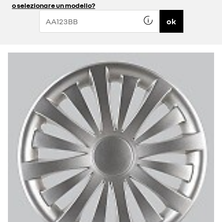
o selezionare un modello?
ok