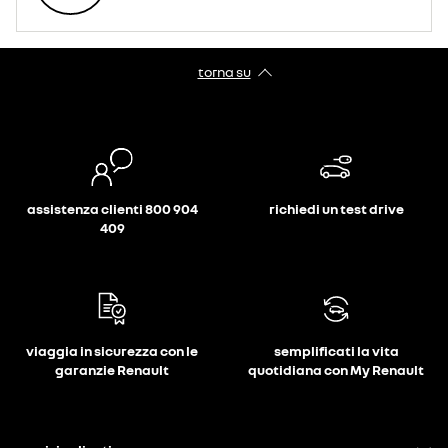
torna su
assistenza clienti 800 904
richiedi un test drive
409
viaggia in sicurezza con le
semplificati la vita
garanzie Renault
quotidiana con My Renault