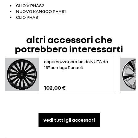
CLIO V PHAS2
NUOVO KANGOO PHAS1
CLIO PHAS1
altri accessori che
potrebbero interessarti
coprimozzo nero lucido NUTA da
15" con logo Renault
102,00 €
vedi tutti gli accessori​