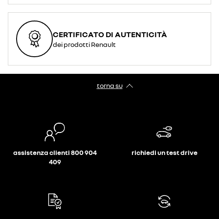
CERTIFICATO DI AUTENTICITÀ
dei prodotti Renault
torna su
assistenza clienti 800 904
richiedi un test drive
409