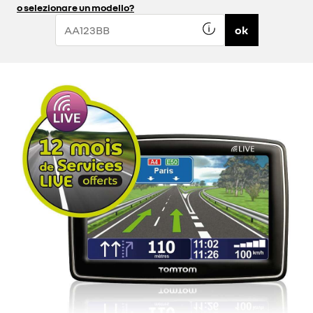
o selezionare un modello?
ok