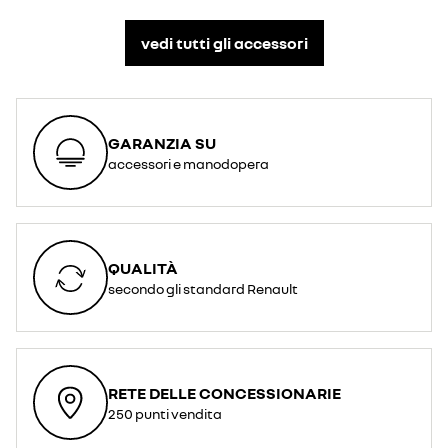
vedi tutti gli accessori​
GARANZIA SU
accessori e manodopera
QUALITÀ
secondo gli standard Renault
RETE DELLE CONCESSIONARIE
250 punti vendita