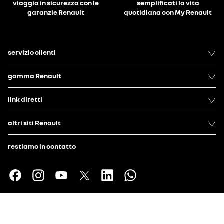
viaggia in sicurezza con le
semplificati la vita
garanzie Renault
quotidiana con My Renault
servizio clienti
gamma Renault
link diretti
altri siti Renault
restiamo in contatto