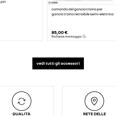
 pin
comando del gancio traino per
gancio traino retraibile semi-elettrico
85,00 €
Richiede montaggio
vedi tutti gli accessori​
QUALITÀ
RETE DELLE