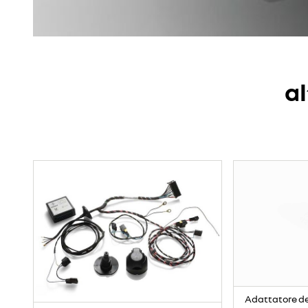
al
Adattatore de