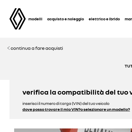
modelli
acquisto e noleggio
elettrico e ibrido
man
continua a fare acquisti
TUT
verifica la compatibilità del tuo 
inserisci il numero di targa (VIN) del tuo veicolo
dove posso trovare il mio VIN?
o selezionare un modello?