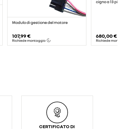
cigno a 13 pin
Modulo di gestione del motore
107,99 €
680,00 €
Richiede montaggio
Richiede montaggi
CERTIFICATO DI