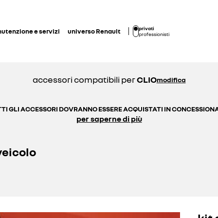
privati
utenzione e servizi
universo Renault
professionisti
accessori compatibili per
CLIO
modifica
TI GLI ACCESSORI DOVRANNO ESSERE ACQUISTATI IN CONCESSION
per saperne di più
veicolo
kit