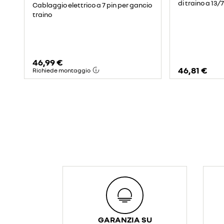
di traino a 13/7
Cablaggio elettrico a 7 pin per gancio
traino
46,99 €
46,81 €
Richiede montaggio
GARANZIA SU