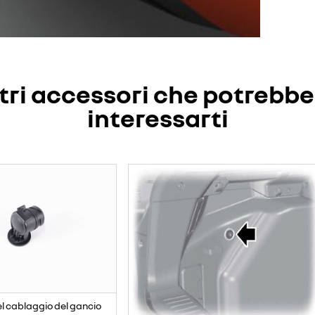
tri accessori che potrebb
interessarti
l cablaggio del gancio