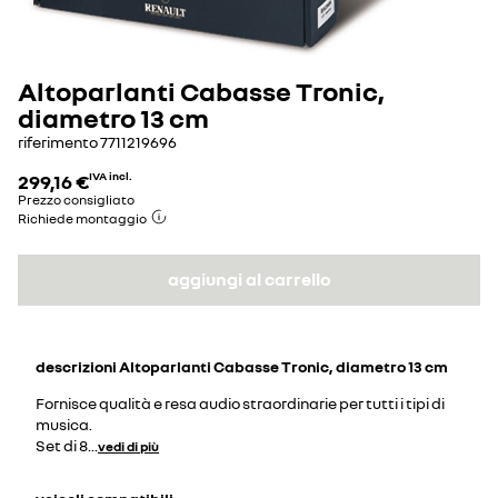
Altoparlanti Cabasse Tronic,
diametro 13 cm
riferimento
7711219696
299,16 €
IVA incl.
Prezzo consigliato
Richiede montaggio
aggiungi al carrello
descrizioni
Altoparlanti Cabasse Tronic, diametro 13 cm
Fornisce qualità e resa audio straordinarie per tutti i tipi di
musica.
Set di 8
...
vedi di più