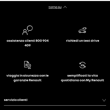
torna su
assistenza clienti 800 904
richiedi un test drive
409
viaggia in sicurezza con le
semplificati la vita
garanzie Renault
quotidiana con My Renault
servizio clienti