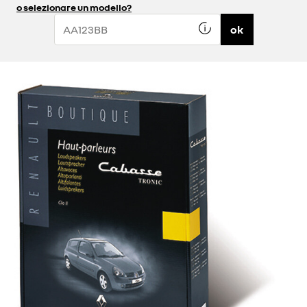
o selezionare un modello?
ok