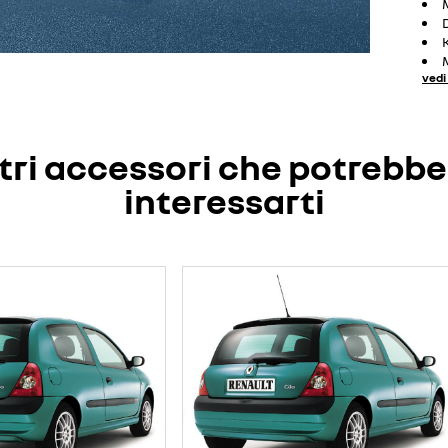
vedi 
tri accessori che potrebb
interessarti