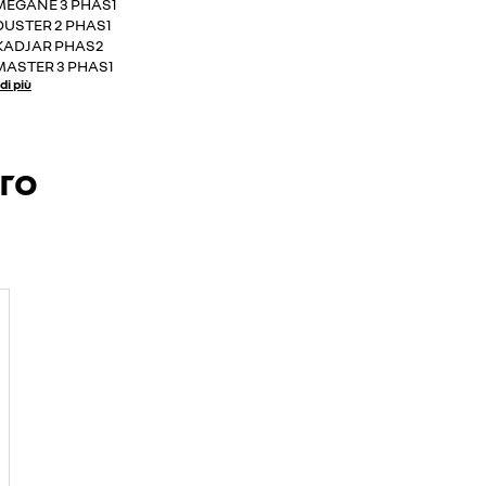
MEGANE 3 PHAS1
DUSTER 2 PHAS1
KADJAR PHAS2
MASTER 3 PHAS1
di più
ero