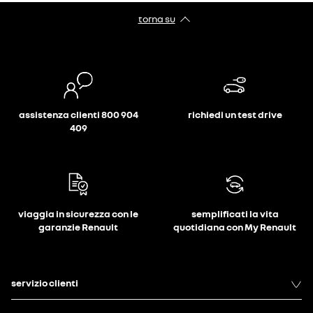
torna su
assistenza clienti 800 904
richiedi un test drive
409
viaggia in sicurezza con le
semplificati la vita
garanzie Renault
quotidiana con My Renault
servizio clienti