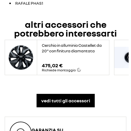
RAFALE PHAS1
altri accessori che
potrebbero interessarti
Cerchio in alluminio Castellet da
20" con finitura diamantata
475,02 €
Richiede montaggio
vedi tutti gli accessori​
GARANZIA SU