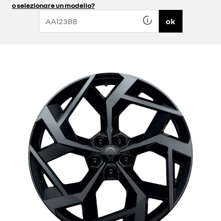
o selezionare un modello?
ok