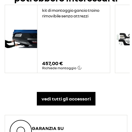
kit di montaggio gancio traino
rimovibile senza attrezzi
457,00 €
Richiede montaggio
vedi tutti gli accessori​
GARANZIA SU