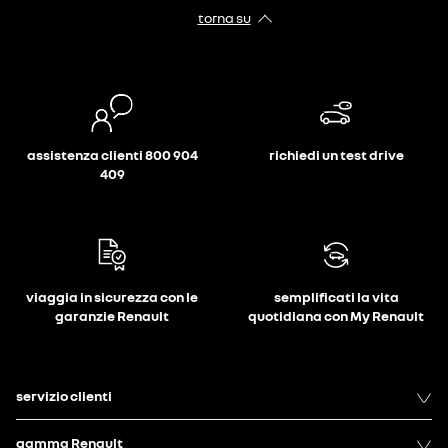
torna su
assistenza clienti 800 904
richiedi un test drive
409
viaggia in sicurezza con le
semplificati la vita
garanzie Renault
quotidiana con My Renault
servizio clienti
gamma Renault