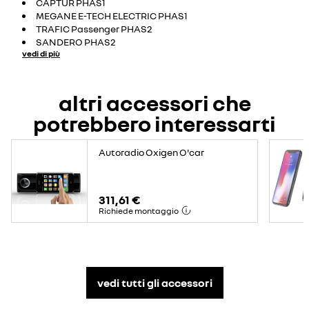
CAPTUR PHAS1
MEGANE E-TECH ELECTRIC PHAS1
TRAFIC Passenger PHAS2
SANDERO PHAS2
vedi di più
altri accessori che
potrebbero interessarti
Autoradio Oxigen O'car
311,61 €
Richiede montaggio
vedi tutti gli accessori​