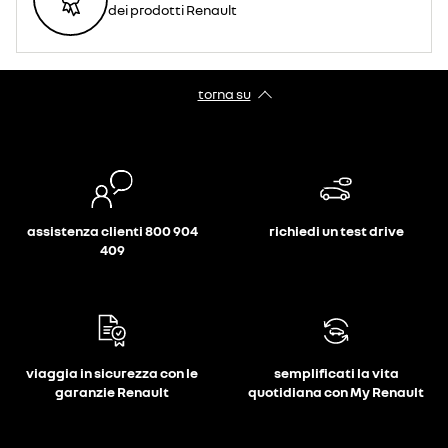
dei prodotti Renault
torna su
assistenza clienti 800 904
richiedi un test drive
409
viaggia in sicurezza con le
semplificati la vita
garanzie Renault
quotidiana con My Renault