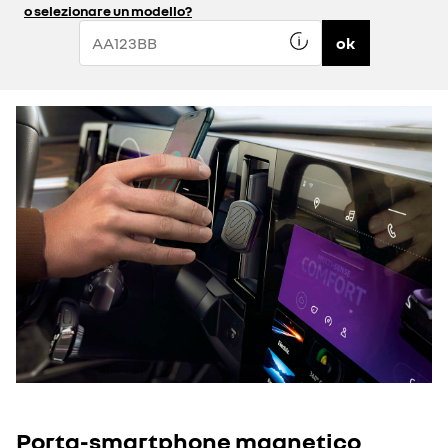
o selezionare un modello?
ok
Porta-smartphone magnetico