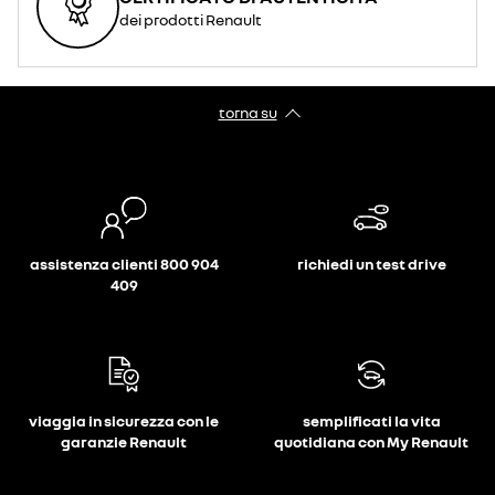
dei prodotti Renault
torna su
assistenza clienti 800 904
richiedi un test drive
409
viaggia in sicurezza con le
semplificati la vita
garanzie Renault
quotidiana con My Renault