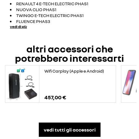
RENAULT 4 E-TECH ELECTRIC PHAS1
NUOVA CLIO PHAS1
TWINGO E-TECH ELECTRIC PHAS1
FLUENCE PHAS3
vedi di più
altri accessori che
potrebbero interessarti
Wifi Carplay (Apple e Android)
457,00 €
vedi tutti gli accessori​