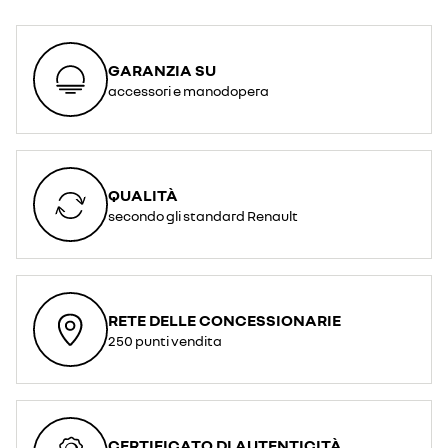
GARANZIA SU
accessori e manodopera
QUALITÀ
secondo gli standard Renault
RETE DELLE CONCESSIONARIE
250 punti vendita
CERTIFICATO DI AUTENTICITÀ