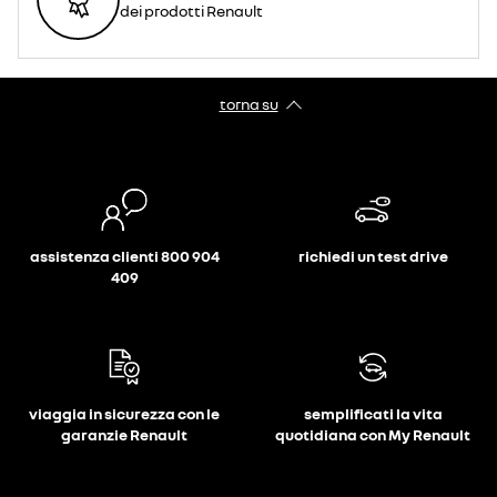
dei prodotti Renault
torna su
assistenza clienti 800 904
richiedi un test drive
409
viaggia in sicurezza con le
semplificati la vita
garanzie Renault
quotidiana con My Renault