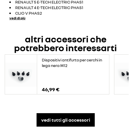
RENAULT 5 E-TECH ELECTRIC PHAS1
RENAULT 4 E-TECH ELECTRIC PHAS1
CLIO V PHAS2
vedi di più
altri accessori che
potrebbero interessarti
Dispositivi antifurto per cerchi in
lega nera M12
46,99 €
vedi tutti gli accessori​