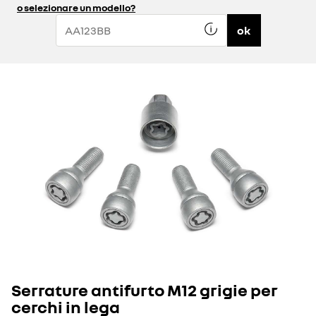
o selezionare un modello?
ok
Serrature antifurto M12 grigie per
cerchi in lega