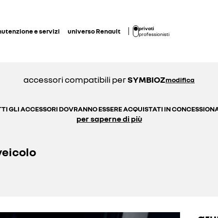
privati
utenzione e servizi
universo Renault
professionisti
accessori compatibili per
SYMBIOZ
modifica
TI GLI ACCESSORI DOVRANNO ESSERE ACQUISTATI IN CONCESSION
per saperne di più
veicolo
gru