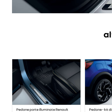
al
Pedane porte illuminate Renault
Pedane - kit di