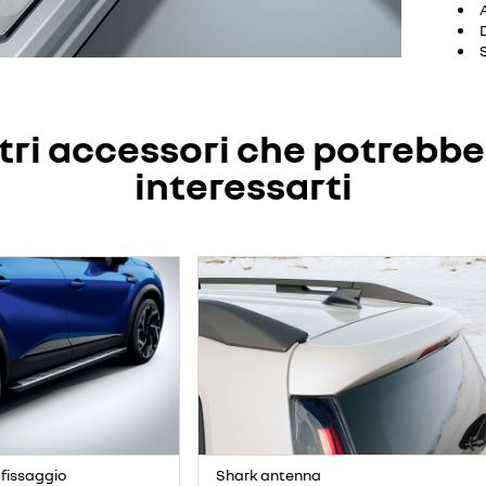
tri accessori che potrebb
interessarti
 fissaggio
Shark antenna