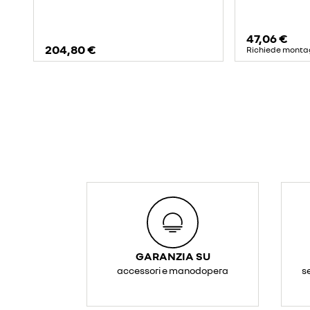
47,06 €
204,80 €
Richiede monta
GARANZIA SU
accessori e manodopera
s