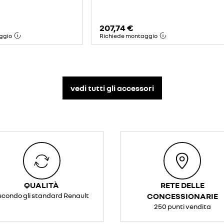
207,74 €
ggio
Richiede montaggio
vedi tutti gli accessori​
QUALITÀ
RETE DELLE
econdo gli standard Renault
CONCESSIONARIE
250 punti vendita