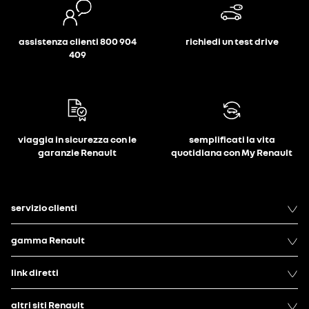
assistenza clienti 800 904
richiedi un test drive
409
viaggia in sicurezza con le
semplificati la vita
garanzie Renault
quotidiana con My Renault
servizio clienti
gamma Renault
link diretti
altri siti Renault