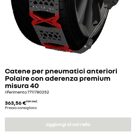
Catene per pneumatici anteriori
Polaire con aderenza premium
misura 40
riferimento
7711780252
363,56 €
IVA incl.
Prezzo consigliato
aggiungi al carrello