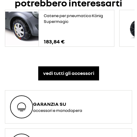
potrebbero interessarti
Catene per pneumatico König
Supermagic
183,84 €
vedi tutti gli accessori​
GARANZIA SU
accessori e manodopera