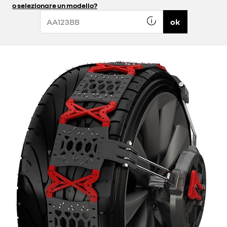
o selezionare un modello?
ok