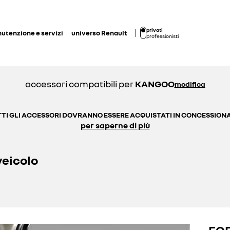
privati
utenzione e servizi
universo Renault
professionisti
accessori compatibili per
KANGOO
modifica
TI GLI ACCESSORI DOVRANNO ESSERE ACQUISTATI IN CONCESSION
per saperne di più
veicolo
FOD