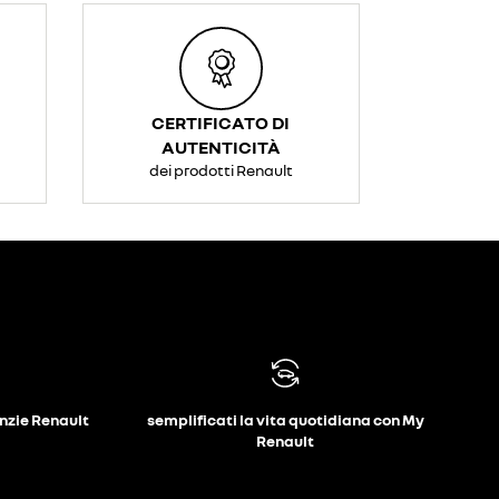
CERTIFICATO DI
AUTENTICITÀ
dei prodotti Renault
anzie Renault
semplificati la vita quotidiana con My
Renault