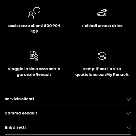
assistenza clienti 800 904
richiedi un test drive
409
viaggia in sicurezza con le
semplificati la vita
garanzie Renault
quotidiana con My Renault
servizio clienti
gamma Renault
link diretti