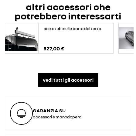
altri accessori che
potrebbero interessarti
portatubi sulle barre del tetto
527,00 €
vedi tutti gli accessori​
GARANZIA SU
accessori e manodopera