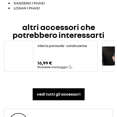
SANDERO 1 PHAS1
LOGAN 1 PHAS1
altri accessori che
potrebbero interessarti
Aletta parasole - conducente
16,99 €
Richiede montaggio
vedi tutti gli accessori​