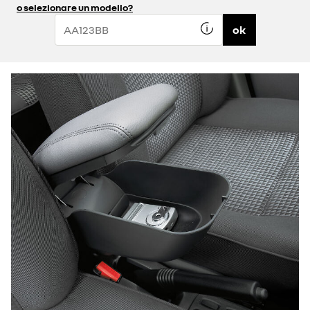
o selezionare un modello?
ok