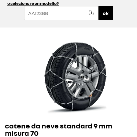
o selezionare un modello?
ok
catene da neve standard 9 mm
misura 70