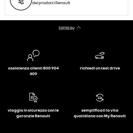
dei prodotti Renault
torna su
assistenza clienti 800 904
richiedi un test drive
409
viaggia in sicurezza con le
semplificati la vita
garanzie Renault
quotidiana con My Renault