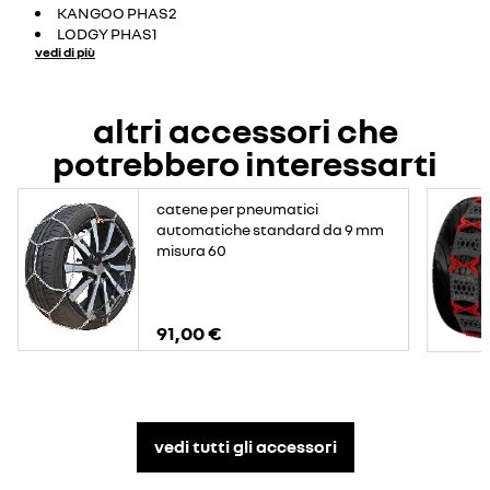
KANGOO PHAS2
LODGY PHAS1
vedi di più
altri accessori che
potrebbero interessarti
catene per pneumatici
automatiche standard da 9 mm
misura 60
91,00 €
vedi tutti gli accessori​