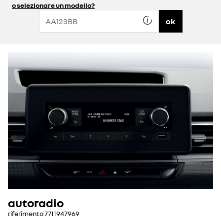
o selezionare un modello?
ok
autoradio
riferimento
7711947969