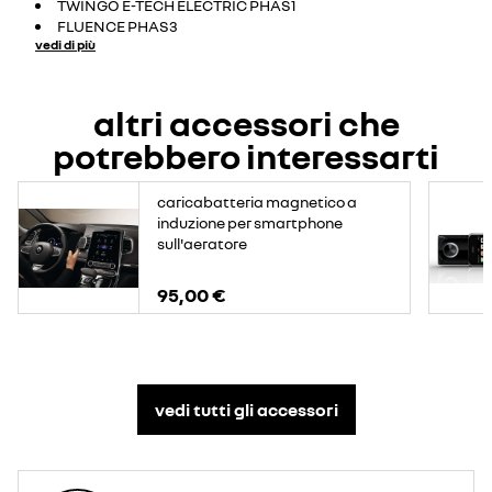
TWINGO E-TECH ELECTRIC PHAS1
FLUENCE PHAS3
vedi di più
altri accessori che
potrebbero interessarti
caricabatteria magnetico a
induzione per smartphone
sull'aeratore
95,00 €
vedi tutti gli accessori​