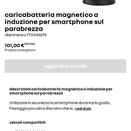
caricabatteria magnetico a
induzione per smartphone sul
parabrezza
riferimento
7711949679
101,00 €
IVA incl.
Prezzo consigliato
aggiungi al carrello
descrizioni
caricabatteria magnetico a induzione per
smartphone sul parabrezza
Utilizzare in sicurezza lo smartphone durante la guida.
Fissaggio piccolo e discreto che si
...
vedi di più
veicoli compatibili