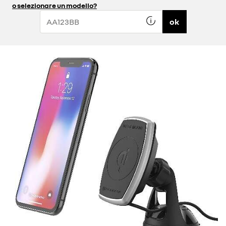
o selezionare un modello?
ok