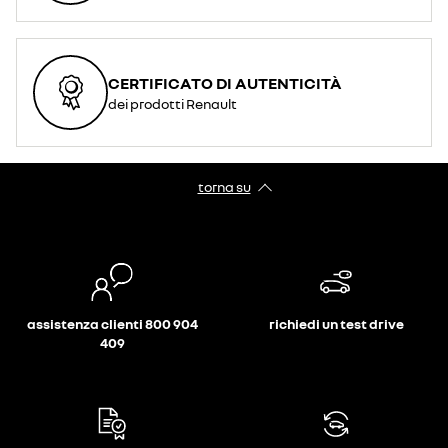
CERTIFICATO DI AUTENTICITÀ
dei prodotti Renault
torna su
assistenza clienti 800 904
richiedi un test drive
409