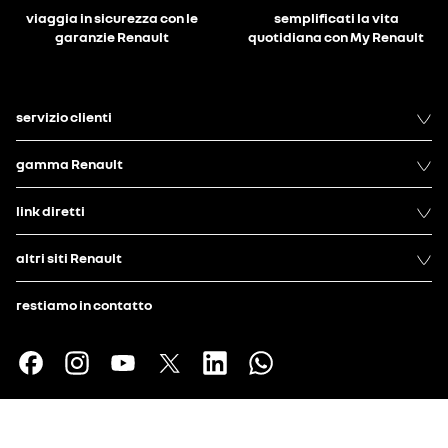
viaggia in sicurezza con le
semplificati la vita
garanzie Renault
quotidiana con My Renault
servizio clienti
gamma Renault
link diretti
altri siti Renault
restiamo in contatto