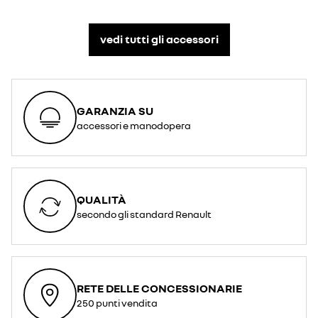
vedi tutti gli accessori​
GARANZIA SU
accessori e manodopera
QUALITÀ
secondo gli standard Renault
RETE DELLE CONCESSIONARIE
250 punti vendita