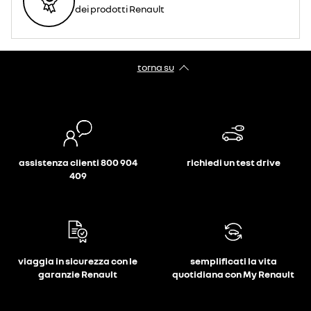
dei prodotti Renault
torna su
assistenza clienti 800 904
richiedi un test drive
409
viaggia in sicurezza con le
semplificati la vita
garanzie Renault
quotidiana con My Renault