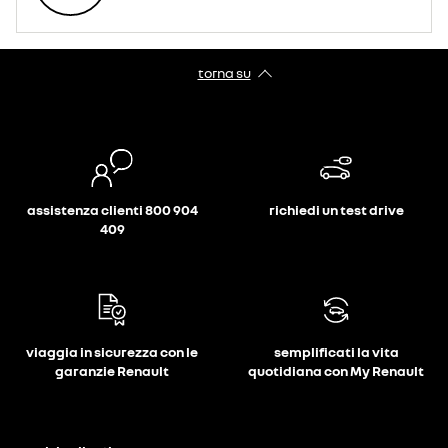
torna su
assistenza clienti 800 904
richiedi un test drive
409
viaggia in sicurezza con le
semplificati la vita
garanzie Renault
quotidiana con My Renault