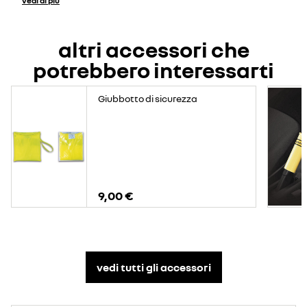
vedi di più
altri accessori che
potrebbero interessarti
Giubbotto di sicurezza
9,00 €
vedi tutti gli accessori​