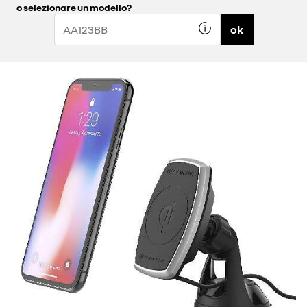
o selezionare un modello?
ok