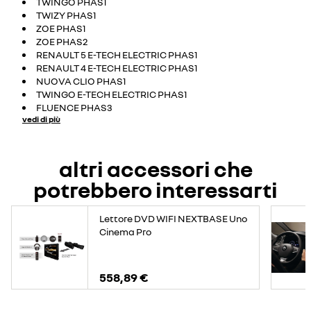
TWINGO PHAS1
TWIZY PHAS1
ZOE PHAS1
ZOE PHAS2
RENAULT 5 E-TECH ELECTRIC PHAS1
RENAULT 4 E-TECH ELECTRIC PHAS1
NUOVA CLIO PHAS1
TWINGO E-TECH ELECTRIC PHAS1
FLUENCE PHAS3
vedi di più
altri accessori che
potrebbero interessarti
Lettore DVD WIFI NEXTBASE Uno
Cinema Pro
558,89 €