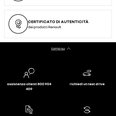
CERTIFICATO DI AUTENTICITÀ
dei prodotti Renault
torna su
assistenza clienti 800 904
richiedi un test drive
409