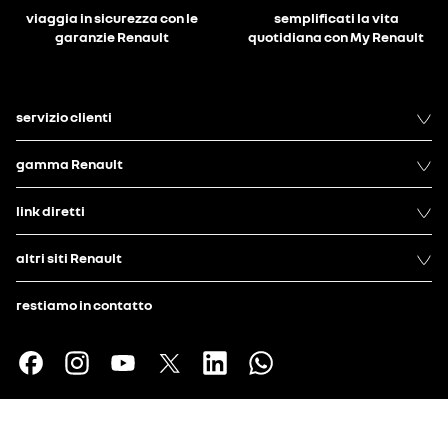
viaggia in sicurezza con le
semplificati la vita
garanzie Renault
quotidiana con My Renault
servizio clienti
gamma Renault
link diretti
altri siti Renault
restiamo in contatto