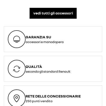
vedi tutti gli accessori​
GARANZIA SU
accessori e manodopera
QUALITÀ
secondo gli standard Renault
RETE DELLE CONCESSIONARIE
250 punti vendita