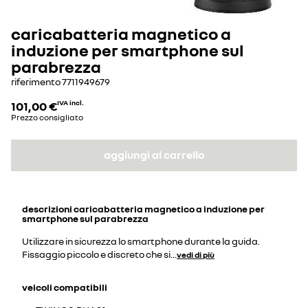
caricabatteria magnetico a
induzione per smartphone sul
parabrezza
riferimento
7711949679
101,00 €
IVA incl.
Prezzo consigliato
aggiungi al carrello
descrizioni
caricabatteria magnetico a induzione per
smartphone sul parabrezza
Utilizzare in sicurezza lo smartphone durante la guida.
Fissaggio piccolo e discreto che si
...
vedi di più
veicoli compatibili