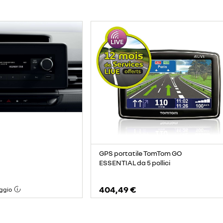
GPS portatile TomTom GO
ESSENTIAL da 5 pollici
404,49 €
ggio