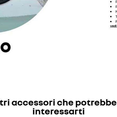
vedi 
tri accessori che potrebb
interessarti