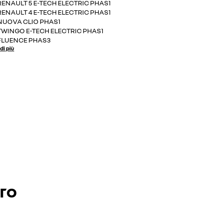
RENAULT 5 E-TECH ELECTRIC PHAS1
RENAULT 4 E-TECH ELECTRIC PHAS1
NUOVA CLIO PHAS1
TWINGO E-TECH ELECTRIC PHAS1
FLUENCE PHAS3
di più
ero