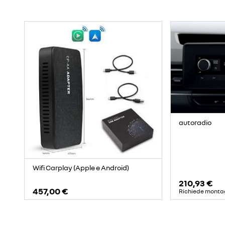
autoradio
Wifi Carplay (Apple e Android)
210,93 €
457,00 €
Richiede monta