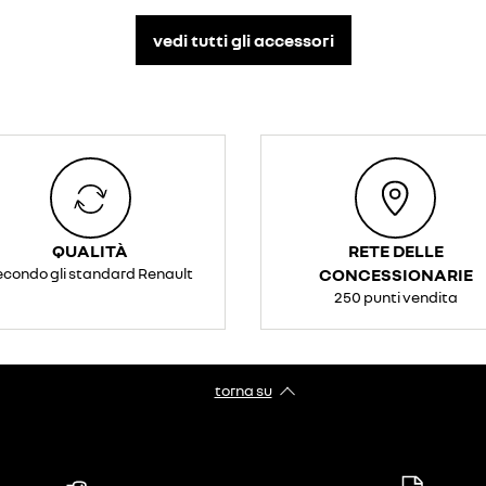
vedi tutti gli accessori​
QUALITÀ
RETE DELLE
econdo gli standard Renault
CONCESSIONARIE
250 punti vendita
torna su