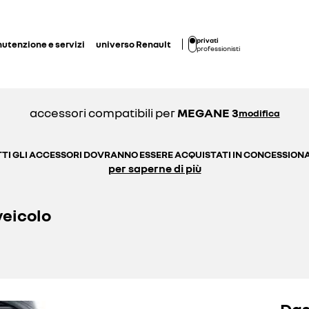
privati
utenzione e servizi
universo Renault
professionisti
accessori compatibili per
MEGANE 3
modifica
TI GLI ACCESSORI DOVRANNO ESSERE ACQUISTATI IN CONCESSION
per saperne di più
veicolo
Das