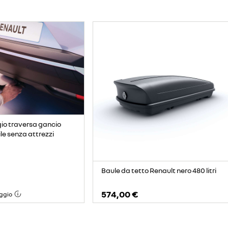
gio traversa gancio
ile senza attrezzi
Baule da tetto Renault nero 480 litri
574,00 €
ggio