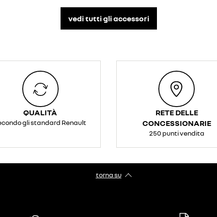
vedi tutti gli accessori​
QUALITÀ
RETE DELLE
econdo gli standard Renault
CONCESSIONARIE
250 punti vendita
torna su