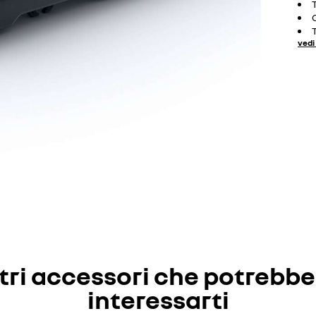
vedi 
tri accessori che potrebb
interessarti