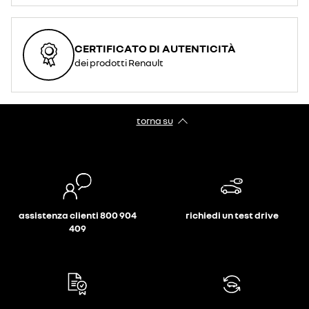
CERTIFICATO DI AUTENTICITÀ
dei prodotti Renault
torna su
assistenza clienti 800 904
richiedi un test drive
409