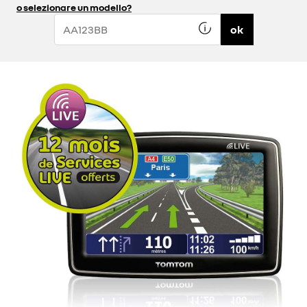
o selezionare un modello?
ok