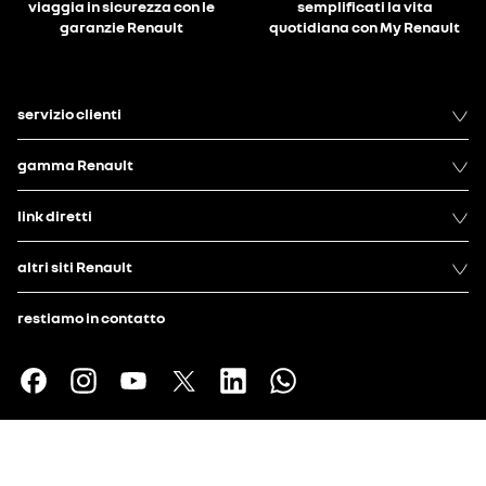
viaggia in sicurezza con le
semplificati la vita
garanzie Renault
quotidiana con My Renault
servizio clienti
gamma Renault
link diretti
altri siti Renault
restiamo in contatto