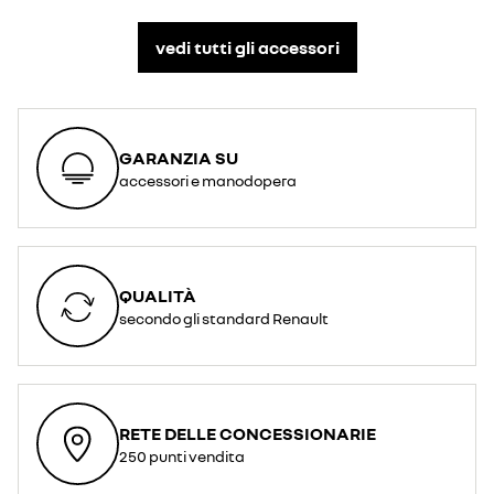
vedi tutti gli accessori​
GARANZIA SU
accessori e manodopera
QUALITÀ
secondo gli standard Renault
RETE DELLE CONCESSIONARIE
250 punti vendita