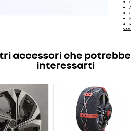
vedi 
tri accessori che potrebb
interessarti