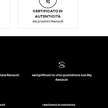
CERTIFICATO DI
AUTENTICITÀ
dei prodotti Renault
anzie Renault
semplificati la vita quotidiana con My
Renault
ault
restiamo in contatto