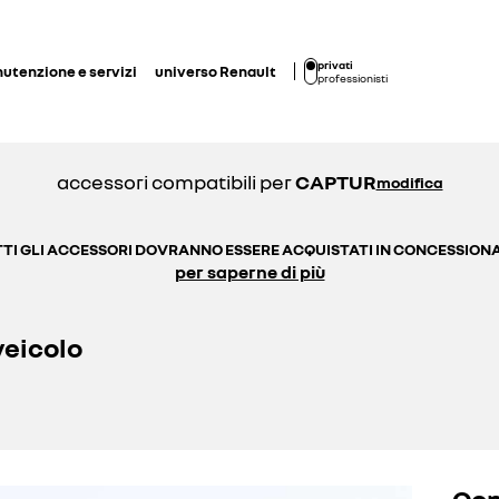
privati
utenzione e servizi
universo Renault
professionisti
accessori compatibili per
CAPTUR
modifica
TI GLI ACCESSORI DOVRANNO ESSERE ACQUISTATI IN CONCESSION
per saperne di più
veicolo
Cop