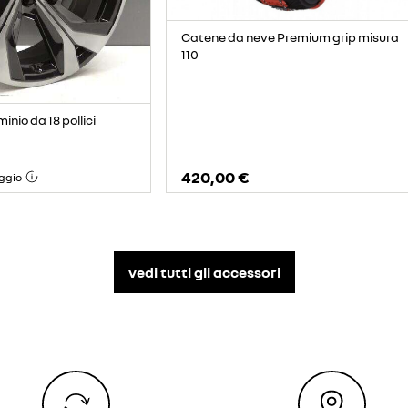
Catene da neve Premium grip misura
110
minio da 18 pollici
420,00 €
ggio
vedi tutti gli accessori​