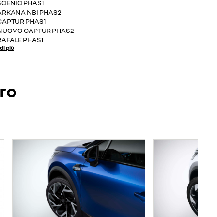
SCENIC PHAS1
ARKANA NBI PHAS2
CAPTUR PHAS1
NUOVO CAPTUR PHAS2
RAFALE PHAS1
di più
ero