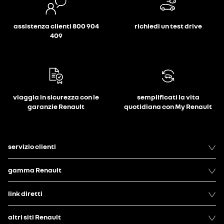
assistenza clienti 800 904
richiedi un test drive
409
viaggia in sicurezza con le
semplificati la vita
garanzie Renault
quotidiana con My Renault
servizio clienti
gamma Renault
link diretti
altri siti Renault