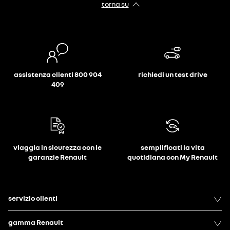
torna su
assistenza clienti 800 904
richiedi un test drive
409
viaggia in sicurezza con le
semplificati la vita
garanzie Renault
quotidiana con My Renault
servizio clienti
gamma Renault