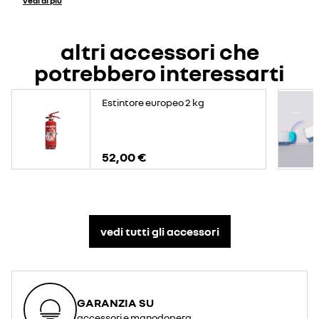
vedi di più
altri accessori che
potrebbero interessarti
Estintore europeo 2 kg
52,00 €
vedi tutti gli accessori​
GARANZIA SU
accessori e manodopera