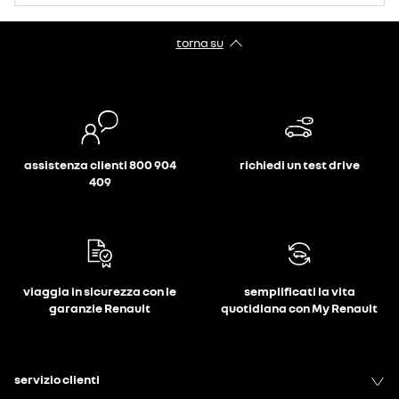
torna su
assistenza clienti 800 904
richiedi un test drive
409
viaggia in sicurezza con le
semplificati la vita
garanzie Renault
quotidiana con My Renault
servizio clienti