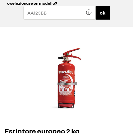
o selezionare un modello?
ok
Estintore europeo 2 kg