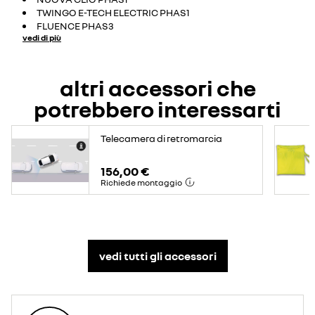
TWINGO E-TECH ELECTRIC PHAS1
FLUENCE PHAS3
vedi di più
altri accessori che
potrebbero interessarti
Telecamera di retromarcia
156,00 €
Richiede montaggio
vedi tutti gli accessori​